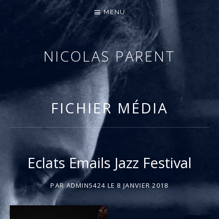
MENU
NICOLAS PARENT
MUSICIEN – COMPOSITEUR
FICHIER MÉDIA
Eclats Emails Jazz Festival
PAR
ADMIN5424
LE
8 JANVIER 2018