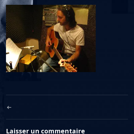
Navigation de l’article
ARTICLE PRÉCÉDENT : NICOLAS PARENT TRIO, STUDIO SESSION (20
Laisser un commentaire