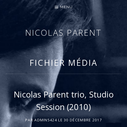
MENU
NICOLAS PARENT
MUSICIEN – COMPOSITEUR
FICHIER MÉDIA
Nicolas Parent trio, Studio
Session (2010)
PAR
ADMIN5424
LE
30 DÉCEMBRE 2017