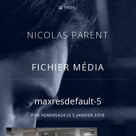
MENU
NICOLAS PARENT
MUSICIEN – COMPOSITEUR
FICHIER MÉDIA
maxresdefault-5
PAR
ADMIN5424
LE
5 JANVIER 2018