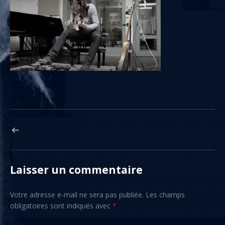
Navigation de l’article
ARTICLE PRÉCÉDENT : MAXRESDEFAULT-5
Laisser un commentaire
Votre adresse e-mail ne sera pas publiée.
Les champs
obligatoires sont indiqués avec
*