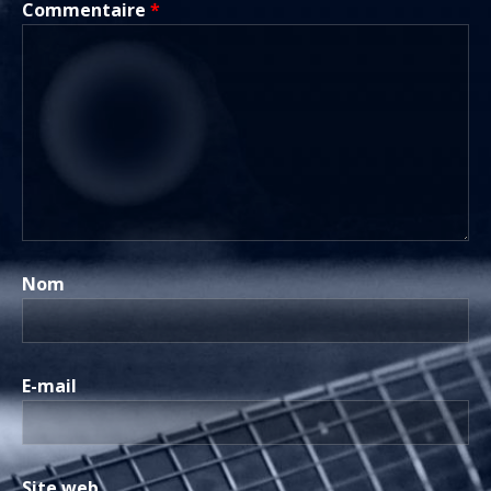
Commentaire
*
Nom
E-mail
Site web